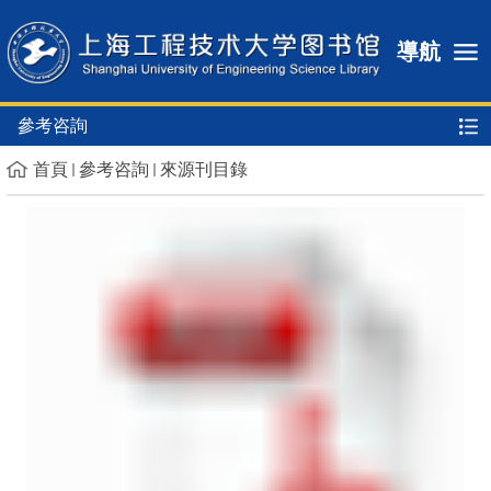
導航
參考咨詢
首頁
參考咨詢
來源刊目錄