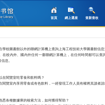
首頁
網上選座
查新查收
能在學校圖書館以外的聯網計算機上查詢上海工程技術大學圖書館信
以。在校內外、國內外任何一臺聯網計算機上，在任何時間都可以查
目信息。
可以在閱覽室吃零食和飲料嗎？
止在閱覽室內享用零食或有色飲料，一經發現工作人員有權將其讀者請
不熟悉各種數據庫的檢索方法，如何獲得幫助？