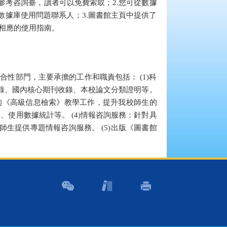
參考咨詢臺，讀者可以免費索取；2.您可從數據
數據庫使用問題聯系人；3.圖書館主頁中提供了
到相應的使用指南。
性部門，主要承擔的工作和職責包括： (1)科
錄、國內核心期刊收錄、本校論文分類證明等。
的《高級信息檢索》教學工作，提升我校師生的
、使用數據統計等。 (4)情報咨詢服務：針對具
生提供專題情報咨詢服務。 (5)出版《圖書館