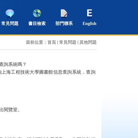
常見問題
書目檢索
部門聯系
English
當前位置：
首頁
常見問題
其他問題
息查詢系統嗎？
詢上海工程技術大學圖書館信息查詢系統，查詢
出閱覽室。