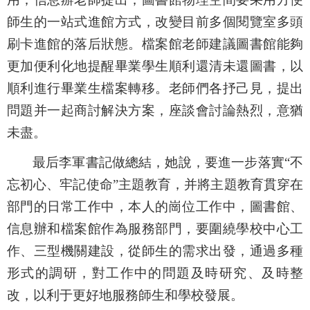
師生的一站式進館方式，改變目前多個閱覽室多頭
刷卡進館的落后狀態。檔案館老師建議圖書館能夠
更加便利化地提醒畢業學生順利還清未還圖書，以
順利進行畢業生檔案轉移。老師們各抒己見，提出
問題并一起商討解決方案，座談會討論熱烈，意猶
未盡。
最后李軍書記做總結，她說，要進一步落實“不
忘初心、牢記使命”主題教育，并將主題教育貫穿在
部門的日常工作中，本人的崗位工作中，圖書館、
信息辦和檔案館作為服務部門，要圍繞學校中心工
作、三型機關建設，從師生的需求出發，通過多種
形式的調研，對工作中的問題及時研究、及時整
改，以利于更好地服務師生和學校發展。