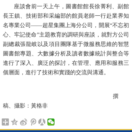
座談會前一天上午，圖書館館長徐菁利、副館
長王鎮、技術部和采編部的館員老師一行赴業界知
名專業公司——超星集團上海分公司，開展“不忘初
心、牢記使命”主題教育的調研與座談，就對方公司
副總裁張龍岐以及項目團隊基于微服務思維的智慧
圖書館專題、大數據分析及讀者數據統計與整合等
進行了深入、廣泛的探討，在管理、應用和服務三
個層面，進行了技術和實踐的交流與溝通。
撰
稿、攝影：黃格非