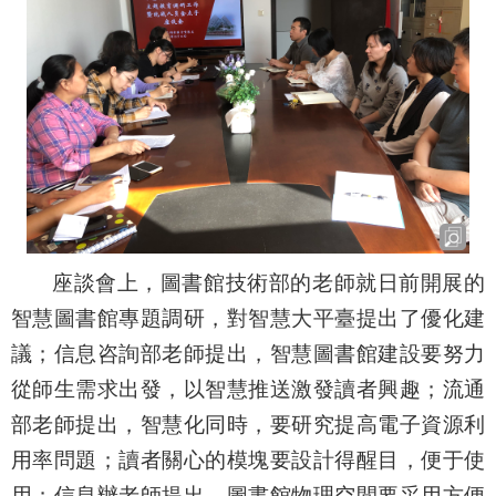
座談會上，圖書館技術部的老師就日前開展的
智慧圖書館專題調研，對智慧大平臺提出了優化建
議；信息咨詢部老師提出，智慧圖書館建設要努力
從師生需求出發，以智慧推送激發讀者興趣；流通
部老師提出，智慧化同時，要研究提高電子資源利
用率問題；讀者關心的模塊要設計得醒目，便于使
用；信息辦老師提出，圖書館物理空間要采用方便