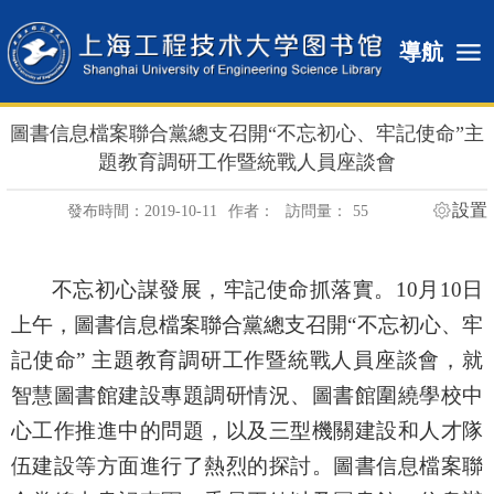
導航
圖書信息檔案聯合黨總支召開“不忘初心、牢記使命”主
題教育調研工作暨統戰人員座談會
設置
發布時間：2019-10-11
作者：
訪問量：
55
不忘初心謀發展，牢記使命抓落實。
10
月
10
日
上午，圖書信息檔案聯合黨總支召開“不忘初心、牢
記使命” 主題教育調研工作暨統戰人員座談會，就
智慧圖書館建設專題調研情況、圖書館圍繞學校中
心工作推進中的問題，以及三型機關建設和人才隊
伍建設等方面進行了熱烈的探討。圖書信息檔案聯