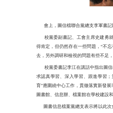
會上，圖信檔聯合黨總支李軍書記
校黨委副書記、工會主席史建勇
得肯定，但仍然存在一些問題，“不
去，另外調研和檢視的問題有些不足
校黨委書記李江在講話中指出圖信
求認真學習、深入學習、跟進學習；
育”應圍繞中心工作，貫徹落實新發展
圖書館、信息辦、檔案館在學校建設
圖書信息檔案黨總支表示將以此次