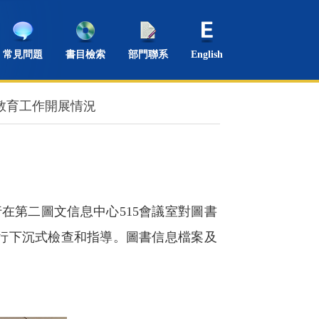
常見問題
書目檢索
部門聯系
English
教育工作開展情況
行在第二圖文信息中心
515
會議室對圖書
行下沉式檢查和指導。圖書信息檔案及