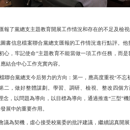
匯報了黨總支主題教育開展工作情況和存在的不足及檢視
就圖書信息檔案聯合黨總支匯報的工作情況進行點評。他
忘初心，牢記使命”主題教育不能當做一項工作任務，而是
，應結合中心工作充實內容。
檔聯合黨總支今后努力的方向：第一，應高度重視“不忘
第二，做好整體謀劃。學習、調研、檢視、整改四個方
理念，以問題為導向，以目標為導向，通過推進“三型”
和發展中的重要作用。
會議為契機，虛心接受校黨委的批評建議，繼續認真開展