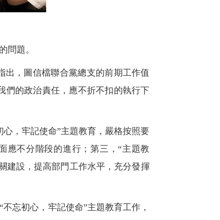
的問題。
指出，圖信檔聯合黨總支的前期工作值
我們的政治責任，應不折不扣的執行下
初心，牢記使命”主題教育，嚴格按照要
面應不分階段的進行；第三，“主題教
機關建設，提高部門工作水平，充分發揮
“不忘初心，牢記使命”主題教育工作，