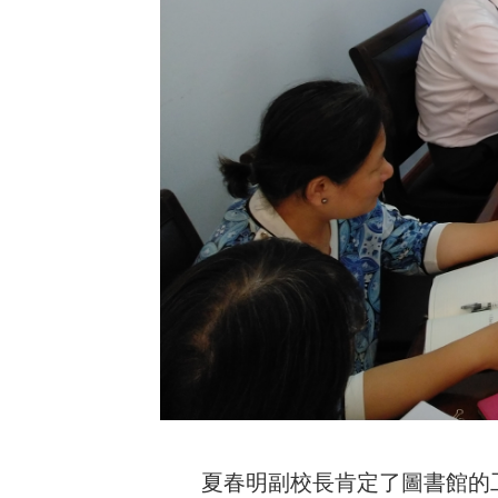
夏春明副校長肯定了圖書館的