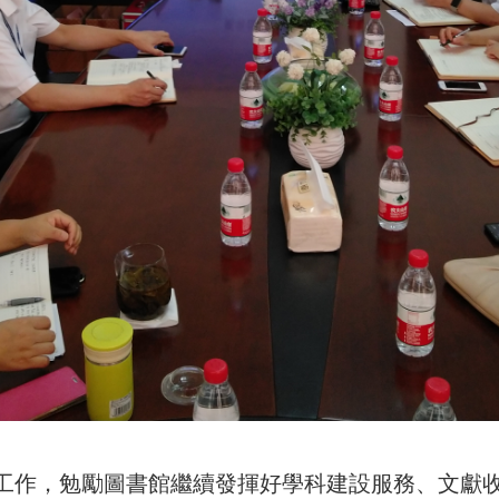
工作，勉勵圖書館繼續發揮好學科建設服務、文獻