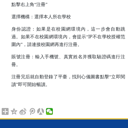
點擊右上角“注冊”
選擇機構：選擇本人所在學校
身份認證：如果是在校園網環境內，這一步會自動跳
IP
過。如果不在校園網環境內，會提示“
不在學校授權范
圍內”，請連接校園網再進行注冊。
賬號注冊：輸入手機號、真實姓名并獲取驗證碼進行注
冊。
注冊完后就自動登錄了平臺，找到心儀圖書點擊“立即閱
讀”即可開始暢讀。