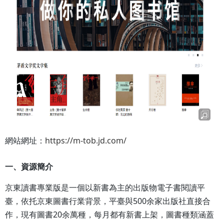
https://m-tob.jd.com/
網站網址：
一、資源簡介
京東讀書專業版是一個以新書為主的出版物電子書閱讀平
500
臺，依托京東圖書行業背景，平臺與
余家出版社直接合
20
作，現有圖書
余萬種，每月都有新書上架，圖書種類涵蓋