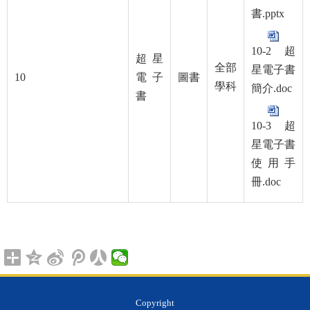
書.pptx
10-2 超
超星
全部
星電子書
10
電子
圖書
學科
簡介.doc
書
10-3 超
星電子書
使用手
冊.doc
Copyright