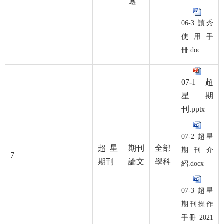
遞
06-3 讀秀
使用手
冊.doc
07-1 超
星期
刊.ppt
x
07-2 超星
超星
期刊
全部
期刊介
7
期刊
論文
學科
紹.docx
07-3 超星
期刊操作
手冊 2021