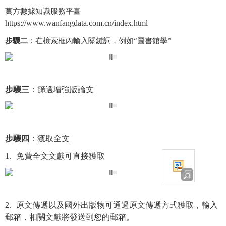
萬方數據知識服務平臺
https://www.wanfangdata.com.cn/index.html
步驟二
：在檢索框內輸入關鍵詞，例如“圖書館學”
步驟三
：篩選增強版論文
步驟四
：獲取全文
1.
免費全文文獻可直接獲取
2.
原文傳遞以及國外出版物可通過原文傳遞方式獲取，輸入
郵箱，相關文獻將發送到您的郵箱。