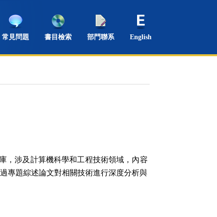
常見問題
書目檢索
部門聯系
English
庫，涉及計算機科學和工程技術領域，內容
通過專題綜述論文對相關技術進行深度分析與