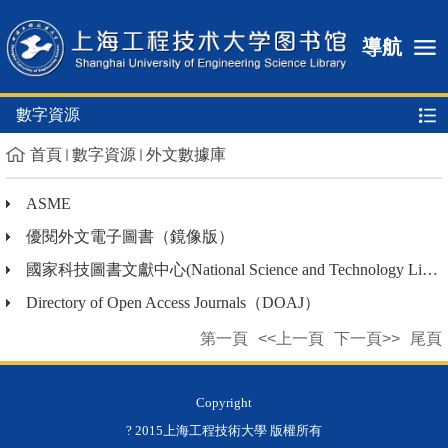
導航
數字資源
首頁
數字資源
外文數據庫
ASME
優閱外文電子圖書（鏡像版）
國家科技圖書文獻中心(National Science and Technology Library...
Directory of Open Access Journals（DOAJ）
第一頁
<<上一頁
下一頁>>
尾頁
Copyright
? 2015上海工程技術大學 版權所有