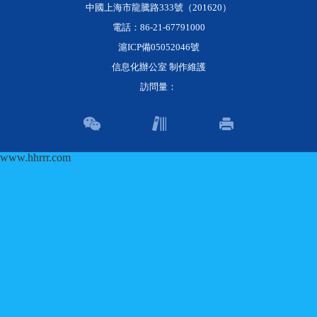
中國上海市龍騰路333號（201620）
電話：86-21-67791000
滬ICP備05052046號
信息化辦公室 制作維護
訪問量：
www.hhrrr.com